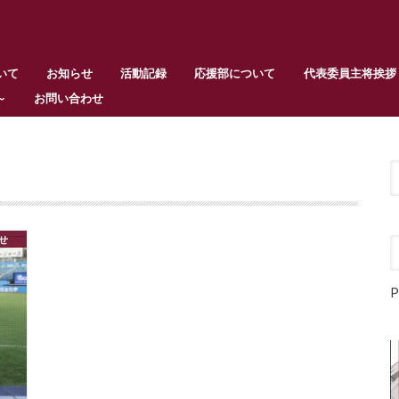
いて
お知らせ
活動記録
応援部について
代表委員主将挨拶
～
お問い合わせ
せ
P