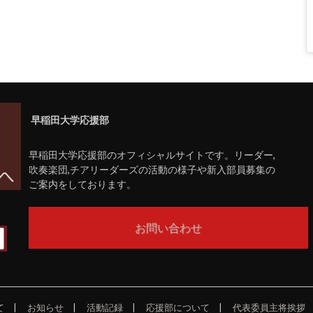
早稲田大学応援部
早稲田大学応援部のオフィシャルサイトです。リーダー,
吹奏楽団,チアリーダーズの活動の様子や新入部員募集の
ご案内をしております。
お問い合わせ
て
お知らせ
活動記録
応援部について
代表委員主将挨拶