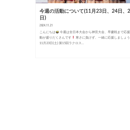
今週の活動について(11月23日、24日、2
日)
2024.11.21
こんにちは
今週は全日本大会から神宮大会、早慶戦まで応援
動が盛りだくさんです
寒さに負けず、一緒に応援しましょう
11月23日(土) 第15回ラクロス…