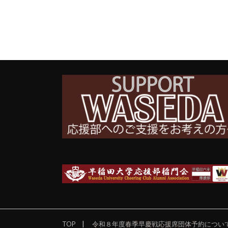
TOP
令和８年度春季早慶戦応援席団体予約につい