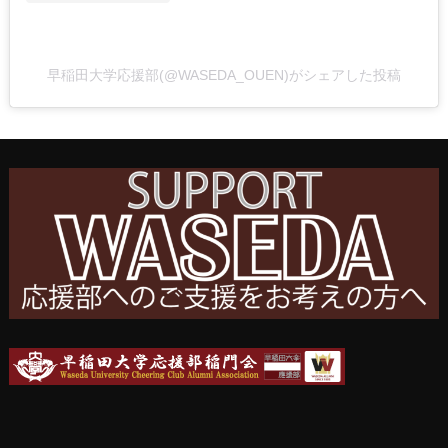
早稲田大学応援部(@WASEDA_OUEN)がシェアした投稿