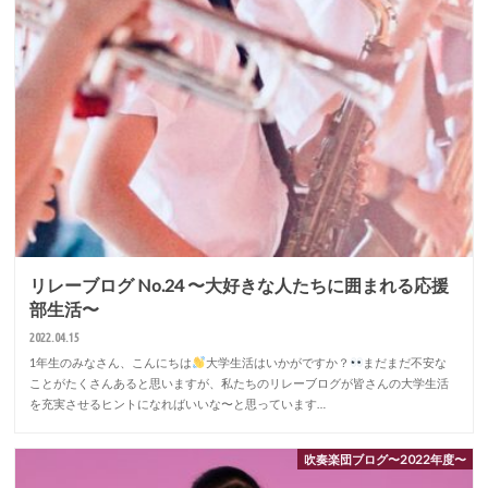
リレーブログ No.24 〜大好きな人たちに囲まれる応援
部生活〜
2022.04.15
1年生のみなさん、こんにちは
大学生活はいかがですか？
まだまだ不安な
ことがたくさんあると思いますが、私たちのリレーブログが皆さんの大学生活
を充実させるヒントになればいいな〜と思っています…
吹奏楽団ブログ〜2022年度〜