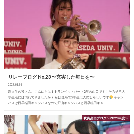
リレーブログ No.23 〜充実した毎日を〜
2022.04.14
新入生の皆さん、こんにちは！トランペットパート2年の山口です！そろそろ大
学生活には慣れてきましたか？ 私は理系で2年生は大忙しらしいです
キャン
パスは西早稲田キャンパスなので戸山キャンパスと西早稲田キャ…
吹奏楽団ブログ〜2022年度〜