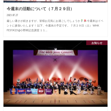
今週末の活動について（７月２９日）
2023.07.27
厳しい暑さが続きますが、皆様お元気にお過ごしでしょうか
今週末はイベ
ントに参加いたします！ 以下、今週末の予定です。 ７月２９日（土） WHK
FESTA’23 @小野梓記念講堂 １１…
お知らせ