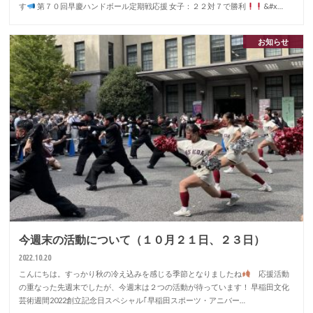
す
第７０回早慶ハンドボール定期戦応援 女子：２２対７で勝利
&#x…
お知らせ
今週末の活動について（１０月２１日、２３日）
2022.10.20
こんにちは。すっかり秋の冷え込みを感じる季節となりましたね
応援活動
の重なった先週末でしたが、今週末は２つの活動が待っています！ 早稲田文化
芸術週間2022創立記念日スペシャル｢早稲田スポーツ・アニバー…