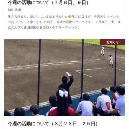
今週の活動について（７月８日、９日）
2023.07.05
暑さも強まり、夏がいよいよ始まりました
暑さに負けず、今週末もイベント
で盛り上がって参ります
以下、今週の活動についてです！ ７月８日（土） 東
京六大学応援団連盟吹奏楽部・チアリーディング…
お知らせ
今週の活動について（３月２３日、２５日）