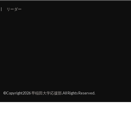
リーダー
©Copyright2026
早稲田大学応援部
.All Rights Reserved.