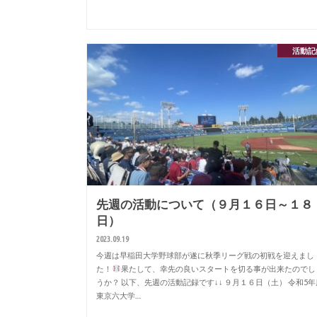
活動記
先週の活動について（９月１６日～１８
日）
2023.09.19
今週は早稲田大学野球部が遂に秋季リーグ戦の初戦を迎えまし
た！
果たして、幸先の良いスタートを切る事が出来たのでし
うか？ 以下、先週の活動記録です↓↓ ９月１６日（土） 令和5年
東京六大学…