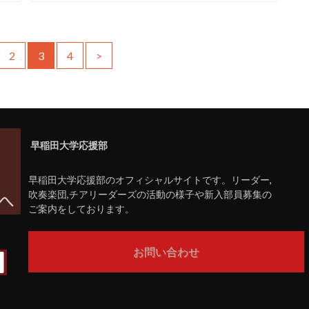
2
3
4
>
早稲田大学応援部
早稲田大学応援部のオフィシャルサイトです。リーダー,
吹奏楽団,チアリーダーズの活動の様子や新入部員募集の
ご案内をしております。
お問い合わせ