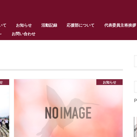
いて
お知らせ
活動記録
応援部について
代表委員主将挨拶
～
お問い合わせ
せ
お知らせ
P