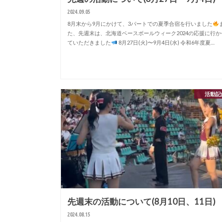
2024.09.05
8月末から9月にかけて、3パートでの夏季合宿を行いました
た、先週末は、北海道ベースボールウィーク2024の応援に行か
ていただきました
8月27日(火)〜9月4日(水) 令和6年度夏…
活動記
先週末の活動について(8月10日、11日)
2024.08.15