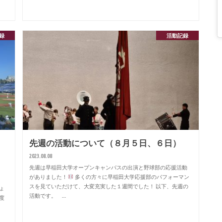
録
活動記録
先週の活動について（８月５日、６日）
2023.08.08
先週は早稲田大学オープンキャンパスの出演と野球部の応援活動
がありました！
多くの方々に早稲田大学応援部のパフォーマン
スを見ていただけて、大変充実した１週間でした！ 以下、先週の
ょ
活動です。 …
度