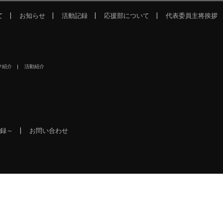
て
お知らせ
活動記録
応援部について
代表委員主将挨拶
フ紹介
活動紹介
録～
お問い合わせ