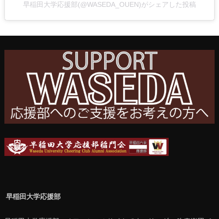
早稲田大学応援部(@WASEDA_OUEN)がシェアした投稿
早稲田大学応援部