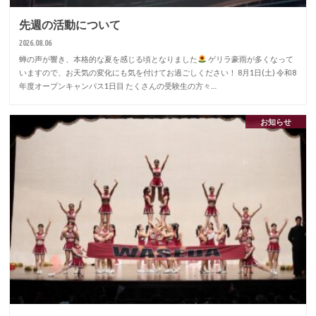
先週の活動について
2026.08.06
蝉の声が響き、本格的な夏を感じる頃となりました
ゲリラ豪雨が多くなって
いますので、お天気の変化にも気を付けてお過ごしください！ 8月1日(土) 令和8
年度オープンキャンパス1日目 たくさんの受験生の方々…
お知らせ