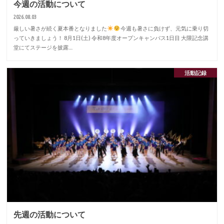
今週の活動について
2026.08.03
厳しい暑さが続く夏本番となりました
今週も暑さに負けず、元気に乗り切
っていきましょう！ 8月1日(土) 令和8年度オープンキャンパス1日目 大隈記念講
堂にてステージを披露…
活動記録
先週の活動について