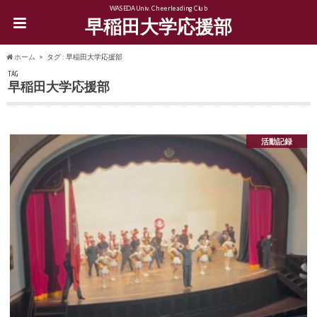
WASEDA Univ. Cheerleading Club
早稲田大学応援部
ホーム
タグ : 早稲田大学応援部
TAG
早稲田大学応援部
活動記録