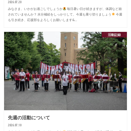
2026.07.20
みなさま、いかがお過ごしでしょうか
毎日暑い日が続きますが、体調など崩
されていませんか？ 水分補給をしっかりして、今週も乗り切りましょう
今週
も引き続き、応援部をよろしくお願いします&…
活動記録
先週の活動について
2026.07.10