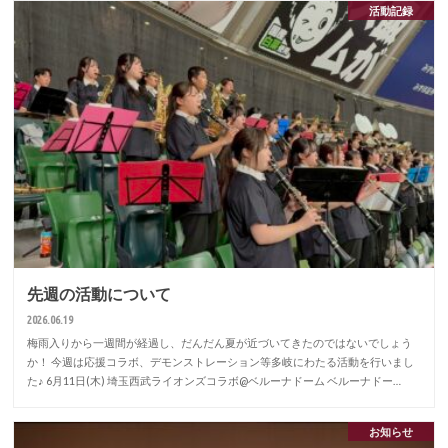
活動記録
先週の活動について
2026.06.19
梅雨入りから一週間が経過し、だんだん夏が近づいてきたのではないでしょう
か！ 今週は応援コラボ、デモンストレーション等多岐にわたる活動を行いまし
た♪ 6月11日(木) 埼玉西武ライオンズコラボ@ベルーナドーム ベルーナドー…
お知らせ