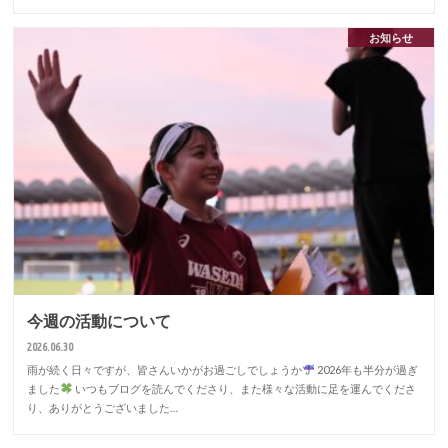
お知らせ
今週の活動について
2026.06.30
雨が続く日々ですが、皆さんいかがお過ごしでしょうか
2026年も半分が過ぎ
ました
いつもブログを読んでくださり、また様々な活動に足を運んでくださ
り、ありがとうございました…