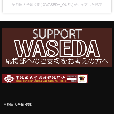
早稲田大学応援部(@WASEDA_OUEN)がシェアした投稿
早稲田大学応援部