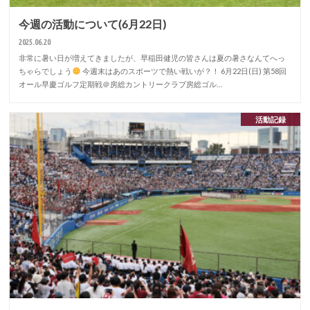
今週の活動について(6月22日)
2025.06.20
非常に暑い日が増えてきましたが、早稲田健児の皆さんは夏の暑さなんてへっ
ちゃらでしょう
今週末はあのスポーツで熱い戦いが？！ 6月22日(日) 第58回
オール早慶ゴルフ定期戦＠房総カントリークラブ房総ゴル…
活動記録