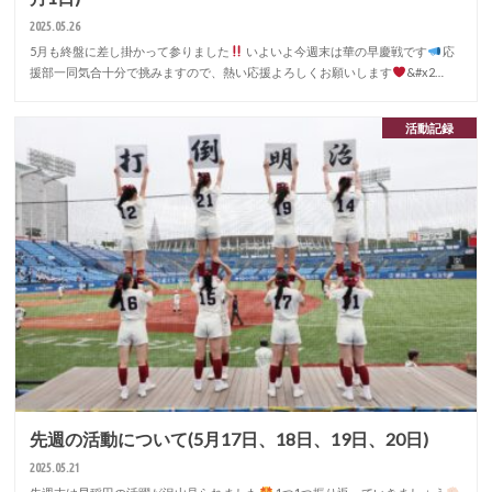
2025.05.26
5月も終盤に差し掛かって参りました
いよいよ今週末は華の早慶戦です
応
援部一同気合十分で挑みますので、熱い応援よろしくお願いします
&#x2…
活動記録
先週の活動について(5月17日、18日、19日、20日)
2025.05.21