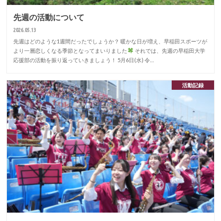
先週の活動について
2026.05.13
先週はどのような1週間だったでしょうか？ 暖かな日が増え、早稲田スポーツが
より一層恋しくなる季節となってまいりました
それでは、先週の早稲田大学
応援部の活動を振り返っていきましょう！ 5月6日(水) 令…
活動記録