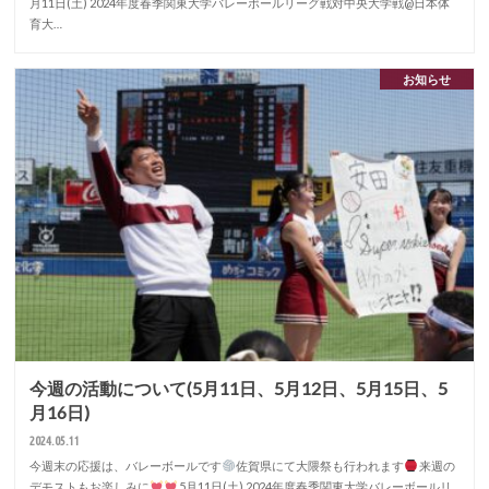
月11日(土) 2024年度春季関東大学バレーボールリーグ戦対中央大学戦@日本体
育大…
お知らせ
今週の活動について(5月11日、5月12日、5月15日、5
月16日)
2024.05.11
今週末の応援は、バレーボールです
佐賀県にて大隈祭も行われます
来週の
デモストもお楽しみに
5月11日(土) 2024年度春季関東大学バレーボールリ