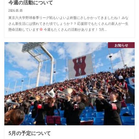
今週の活動について
2026.05.05
東京六大学野球春季リーグ戦もいよいよ終盤にさしかかってきましたね！ みな
さん新生活には慣れてきた頃でしょうか？？ 応援部でもたくさんの新人が一生
懸命活動しています
今週もたくさんの活動があります！ 5月…
お知らせ
5月の予定について