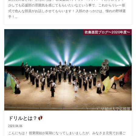
少しでも応援部の雰囲気を感じてもらいたいなという事で、これからリレー形
式で色んな部員がお話しさせてもらいます！ 入部のきっかけは、憧れの野球選
手！…
吹奏楽団ブログ〜2020年度〜
ドリルとは？
2020.04.06
こんにちは！ 授業開始が延期になってしまいましたが、みなさま元気でお過ご