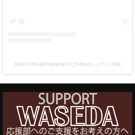
早稲田大学応援部(@WASEDA_OUEN)がシェアした投稿