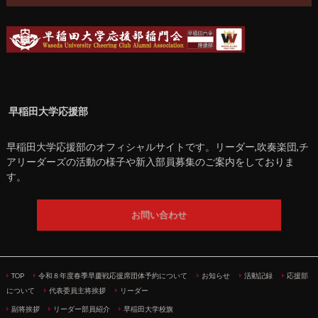
早稲田大学応援部
早稲田大学応援部のオフィシャルサイトです。リーダー,吹奏楽団,チ
アリーダーズの活動の様子や新入部員募集のご案内をしておりま
す。
お問い合わせ
TOP
令和８年度春季早慶戦応援席団体予約について
お知らせ
活動記録
応援部
について
代表委員主将挨拶
リーダー
副将挨拶
リーダー部員紹介
早稲田大学校旗