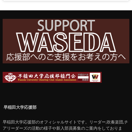
早稲田大学応援部
早稲田大学応援部のオフィシャルサイトです。リーダー,吹奏楽団,チ
アリーダーズの活動の様子や新入部員募集のご案内をしておりま