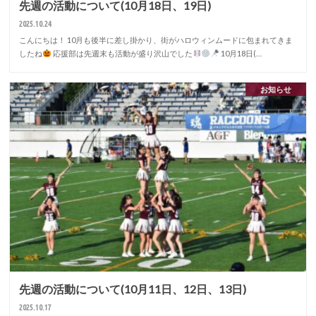
先週の活動について(10月18日、19日)
2025.10.24
こんにちは！ 10月も後半に差し掛かり、街がハロウィンムードに包まれてきま
したね
応援部は先週末も活動が盛り沢山でした
10月18日(…
お知らせ
先週の活動について(10月11日、12日、13日)
2025.10.17