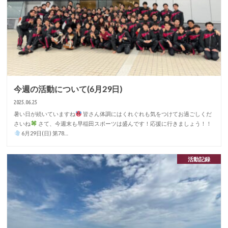
今週の活動について(6月29日)
2025.06.25
暑い日が続いていますね
皆さん体調にはくれぐれも気をつけてお過ごしくだ
さいね
さて、今週末も早稲田スポーツは盛んです！応援に行きましょう！！
6月29日(日) 第78…
活動記録