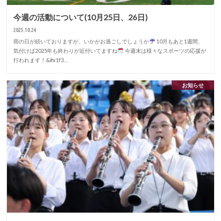
今週の活動について(10月25日、26日)
2025.10.24
雨の日が続いておりますが、いかがお過ごしでしょうか
10月もあと1週間、
気付けば2025年も終わりが近付いてますね
今週末は様々なスポーツの応援が
行われます！&#x1f3…
お知らせ