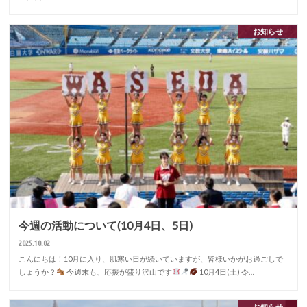
お知らせ
今週の活動について(10月4日、5日)
2025.10.02
こんにちは！10月に入り、肌寒い日が続いていますが、皆様いかがお過ごしで
しょうか？
今週末も、応援が盛り沢山です
10月4日(土) 令…
お知らせ