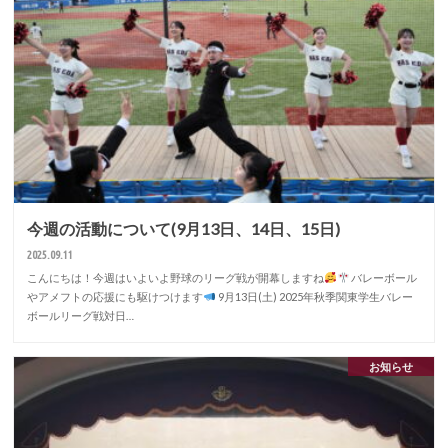
今週の活動について(9月13日、14日、15日)
2025.09.11
こんにちは！今週はいよいよ野球のリーグ戦が開幕しますね
バレーボール
やアメフトの応援にも駆けつけます
9月13日(土) 2025年秋季関東学生バレー
ボールリーグ戦対日…
お知らせ