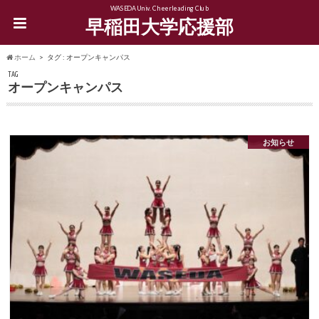
WASEDA Univ. Cheerleading Club
早稲田大学応援部
ホーム
タグ : オープンキャンパス
TAG
オープンキャンパス
お知らせ