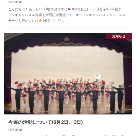
2025.08.05
こんにちは！ あっという間に8月ですね
8月2日(土)・3日(日) 令和7年度オー
プンキャンパス 本年度も大隈記念講堂にて、オープンキャンパススペシャルス
テージを行いました
2日間で、計…
お知らせ
今週の活動について(8月2日、3日)
2025.08.01