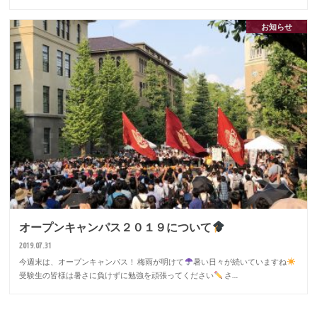
お知らせ
オープンキャンパス２０１９について
2019.07.31
今週末は、オープンキャンパス！ 梅雨が明けて
暑い日々が続いていますね
受験生の皆様は暑さに負けずに勉強を頑張ってください
さ…