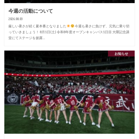
今週の活動について
2026.08.03
厳しい暑さが続く夏本番となりました
今週も暑さに負けず、元気に乗り切
っていきましょう！ 8月1日(土) 令和8年度オープンキャンパス1日目 大隈記念講
堂にてステージを披露…
お知らせ