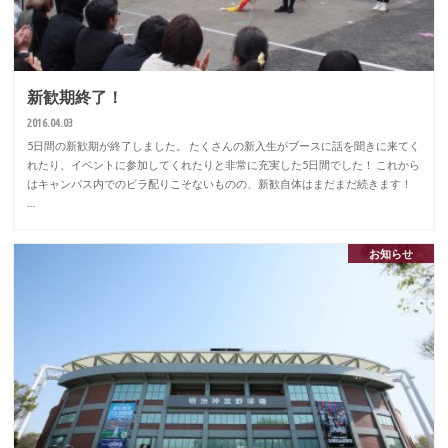
新歓期終了！
2016.04.03
5日間の新歓期が終了しました。 たくさんの新入生がブースに話を聞きに来てく
れたり、イベントに参加してくれたりと非常に充実した5日間でした！ これから
はキャンパス内でのビラ配りこそないものの、新歓自体はまだまだ続きます！
…
お知らせ