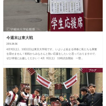
今週末は東大戦
2016.04.06
4月9日(土)、10日(日)は東京大学戦です。 いよいよ始まる球春に私たちも興奮
を隠せません！初戦からみなさんと熱い応援をしたいと思っておりますので、
ぜひ球場にお越しください！ 4月 9日(土) 11時試合開始 一塁…
ブログ