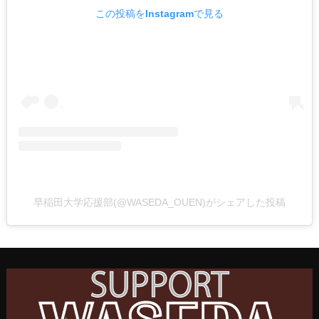
この投稿をInstagramで見る
早稲田大学応援部(@WASEDA_OUEN)がシェアした投稿