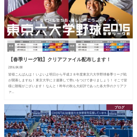
【春季リーグ戦】クリアファイル配布します！
2016.04.08
皆様こんばんは！ いよいよ明日から平成２８年度東京六大学野球春季リーグ戦
が開幕しますね！ 東京大学に２連勝して勢いをつけて参りましょう！ そこで皆
様に朗報がございます！ なんと！昨年の秋も大好評であった各大学のクリアフ
ァ…
ブログ