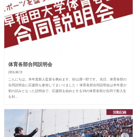
体育各部合同説明会
2016.04.13
こんにちは。本年度新人監督を務めます、杉山湧一郎です。 先日、体育各部の
合同説明会に応援部も参加してまいりました！ 体育各部合同説明会は本年度が
初の試みとなった説明会で、応援部を始めとする18の体育各部が合同で新入生
を対…
活動記録