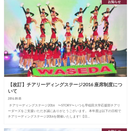
お知らせ
【改訂】チアリーディングステージ2016 座席制度につ
いて
2016.09.05
チアリーディングステージ2016 〜STORY〜 いつも早稲田大学応援部チアリ
ーダーズをご支援いただき誠にありがとうございます。 本年度は以下の日程で
チアリーディングステージ2016を開催いたします! 【日…