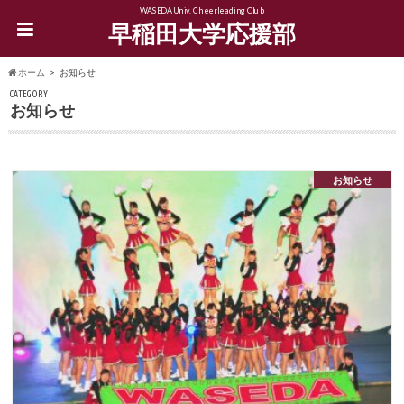
WASEDA Univ. Cheerleading Club
早稲田大学応援部
ホーム
お知らせ
CATEGORY
お知らせ
お知らせ