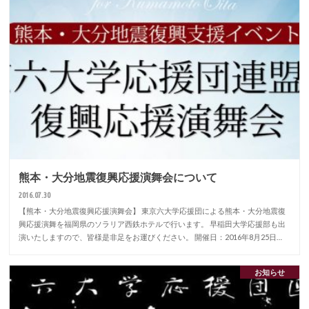
熊本・大分地震復興応援演舞会について
2016.07.30
【熊本・大分地震復興応援演舞会】 東京六大学応援団による熊本・大分地震復
興応援演舞を福岡県のソラリア西鉄ホテルで行います。 早稲田大学応援部も出
演いたしますので、皆様是非足をお運びください。 開催日：2016年8月25日…
お知らせ