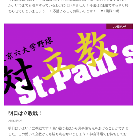
が、いつまでも引きずっているわけにはいきません！ 今週は2連勝ですっきり終
わらせてしまいましょう！！ 応援よろしくお願いします！！ ▼1回戦 10月…
お知らせ
明日は立教戦！
2016.09.23
明日はいよいよ立教戦です！ 第1週に法政から見事勝ち点をあげることができま
した。この勢いで立教からも勝ち点を奪いましょう！ 神宮球場でお待ちしてお