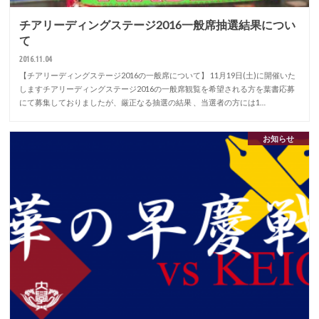
チアリーディングステージ2016一般席抽選結果につい
て
2016.11.04
【チアリーディングステージ2016の一般席について】 11月19日(土)に開催いた
しますチアリーディングステージ2016の一般席観覧を希望される方を葉書応募
にて募集しておりましたが、厳正なる抽選の結果 、当選者の方には1…
お知らせ