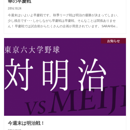
華の早慶戦
2016.10.24
今週末はいよいよ早慶戦です。 秋季リーグ戦は明治の優勝が決まってしまい、
少し残念です･･･ しかしながら早慶戦は早慶戦、そんなことは関係ありませ
ん！ 早慶戦では試合前からたくさんの企画が用意されています。 SARAHbe…
お知らせ
今週末は明治戦！