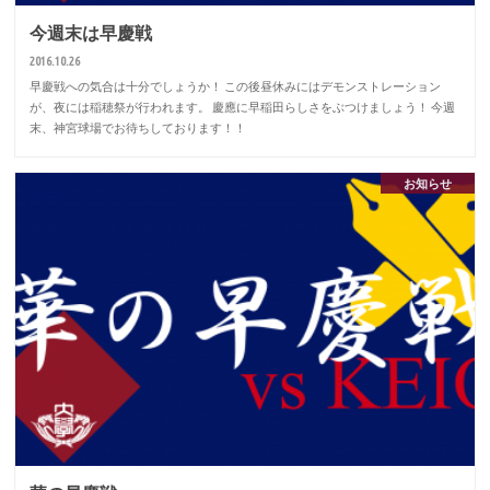
今週末は早慶戦
2016.10.26
早慶戦への気合は十分でしょうか！ この後昼休みにはデモンストレーション
が、夜には稲穂祭が行われます。 慶應に早稲田らしさをぶつけましょう！ 今週
末、神宮球場でお待ちしております！！
お知らせ