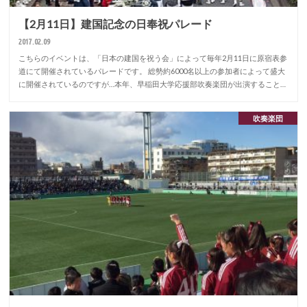
【2月11日】建国記念の日奉祝パレード
2017.02.09
こちらのイベントは、「日本の建国を祝う会」によって毎年2月11日に原宿表参
道にて開催されているパレードです。 総勢約6000名以上の参加者によって盛大
に開催されているのですが…本年、早稲田大学応援部吹奏楽団が出演すること…
吹奏楽団