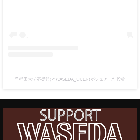
早稲田大学応援部(@WASEDA_OUEN)がシェアした投稿