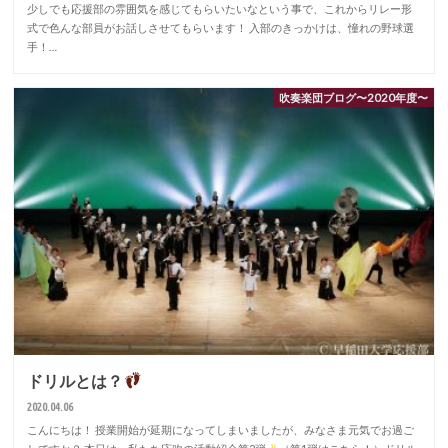
少しでも応援部の雰囲気を感じてもらいたいなという事で、これからリレー形
式で色んな部員がお話しさせてもらいます！ 入部のきっかけは、憧れの野球選
手！…
吹奏楽団ブログ〜2020年度〜
ドリルとは？
2020.04.06
こんにちは！ 授業開始が延期になってしまいましたが、みなさま元気でお過ご