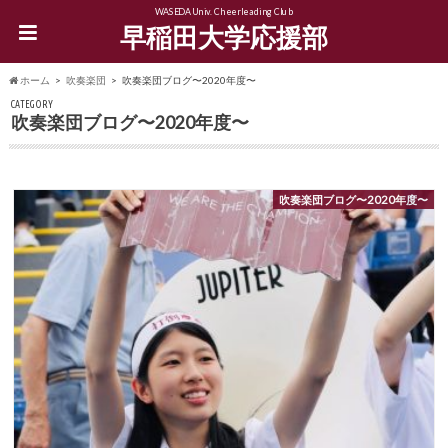
WASEDA Univ. Cheerleading Club
早稲田大学応援部
ホーム
吹奏楽団
吹奏楽団ブログ〜2020年度〜
CATEGORY
吹奏楽団ブログ〜2020年度〜
吹奏楽団ブログ〜2020年度〜