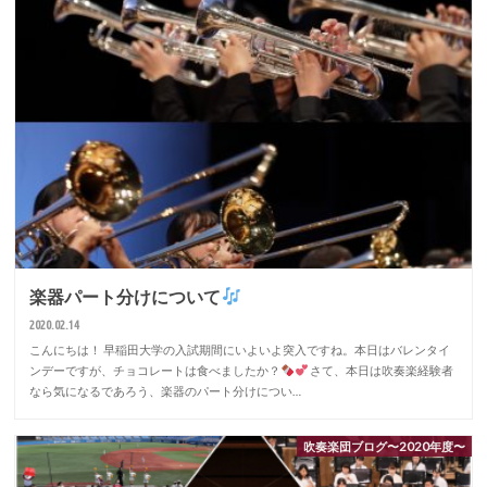
楽器パート分けについて
2020.02.14
こんにちは！ 早稲田大学の入試期間にいよいよ突入ですね。本日はバレンタイ
ンデーですが、チョコレートは食べましたか？
さて、本日は吹奏楽経験者
なら気になるであろう、楽器のパート分けについ…
吹奏楽団ブログ〜2020年度〜