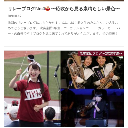
リレーブログNo.4
〜応吹から見る素晴らしい景色〜
2020.04.15
前回のリレーブログはこちらから！ こんにちは！新入生のみなさん、ご入学お
めでとうございます。 吹奏楽団2年生、パーカッションパート・カラーガードパ
ートの白井です！ブログを見に来てくれてありがとうございます。 全力応援！
…
吹奏楽団ブログ〜2020年度〜