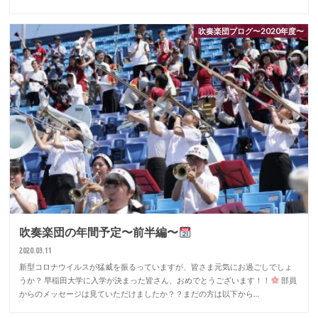
吹奏楽団ブログ〜2020年度〜
吹奏楽団の年間予定〜前半編〜
2020.03.11
新型コロナウイルスが猛威を振るっていますが、皆さま元気にお過ごしでしょ
うか？ 早稲田大学に入学が決まった皆さん、おめでとうございます！！
部員
からのメッセージは見ていただけましたか？？まだの方は以下から…