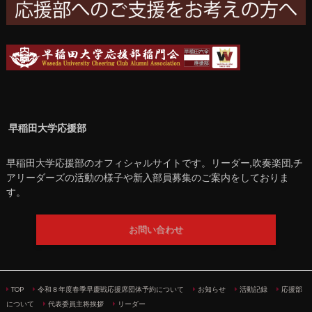
早稲田大学応援部
早稲田大学応援部のオフィシャルサイトです。リーダー,吹奏楽団,チ
アリーダーズの活動の様子や新入部員募集のご案内をしておりま
す。
お問い合わせ
TOP
令和８年度春季早慶戦応援席団体予約について
お知らせ
活動記録
応援部
について
代表委員主将挨拶
リーダー