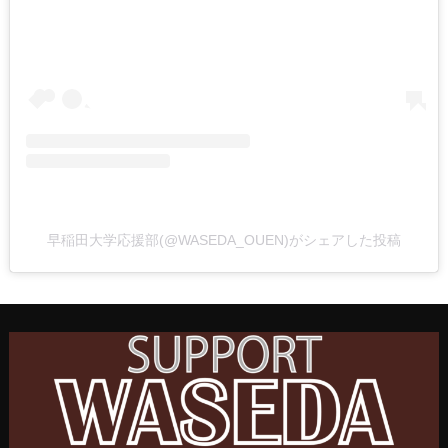
早稲田大学応援部(@WASEDA_OUEN)がシェアした投稿