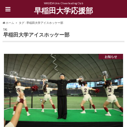
WASEDA Univ. Cheerleading Club
早稲田大学応援部
ホーム
タグ : 早稲田大学アイスホッケー部
TAG
早稲田大学アイスホッケー部
お知らせ