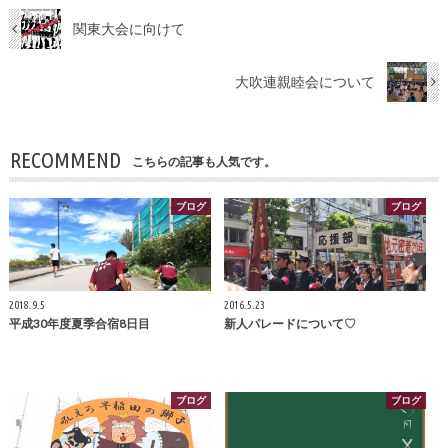
関東大会に向けて
大吹連親睦会について
RECOMMEND
こちらの記事も人気です。
ブログ
ブログ
2018.9.5
2016.5.23
平成30年度夏季合宿8日目
新人パレードについて♡
ブログ
ブログ