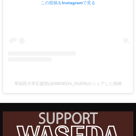
この投稿をInstagramで見る
早稲田大学応援部(@WASEDA_OUEN)がシェアした投稿