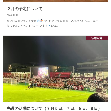
２月の予定について
2024.01.30
寒い日が続いていますね
2月は1月に引き続き、応援はもちろん、各パート
ならではのイベントもございます
&#x…
活動記録
先週の活動について（７月５日、７日、８日、９日）