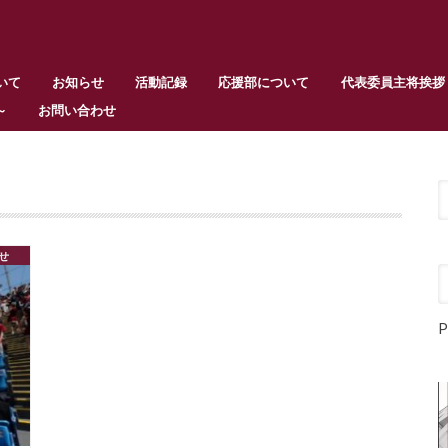
いて
お知らせ
活動記録
応援部について
代表委員主将挨拶
～
お問い合わせ
せ
P