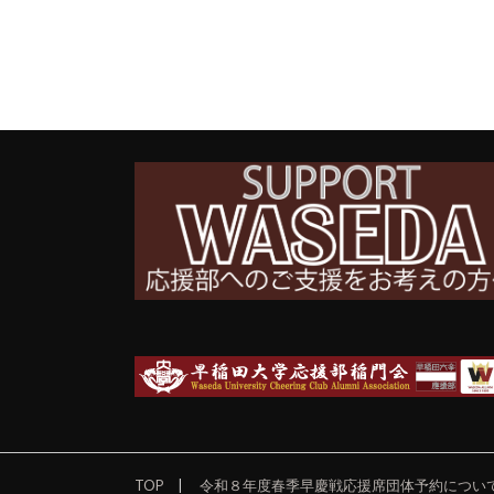
TOP
令和８年度春季早慶戦応援席団体予約につい