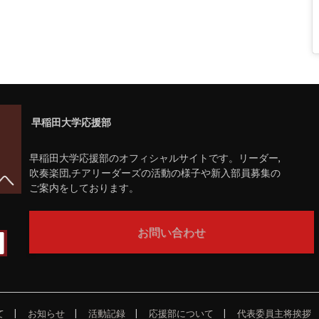
早稲田大学応援部
早稲田大学応援部のオフィシャルサイトです。リーダー,
吹奏楽団,チアリーダーズの活動の様子や新入部員募集の
ご案内をしております。
お問い合わせ
て
お知らせ
活動記録
応援部について
代表委員主将挨拶